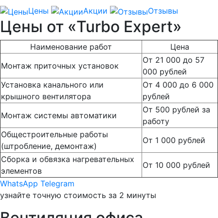
Цены
Акции
Отзывы
Цены от «Turbo Expert»
Наименование работ
Цена
От 21 000 до 57
Монтаж приточных установок
000 рублей
Установка канального или
От 4 000 до 6 000
крышного вентилятора
рублей
От 500 рублей за
Монтаж системы автоматики
работу
Общестроительные работы
От 1 000 рублей
(штробление, демонтаж)
Сборка и обвязка нагревательных
От 10 000 рублей
элементов
WhatsApp
Telegram
узнайте точную
стоимость за 2 минуты
Вентиляция офиса